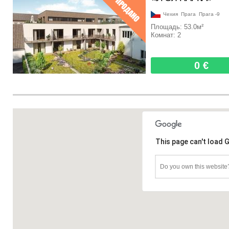
Чехия
Прага
Прага -9
Площадь: 53.0м²
Комнат:
2
0 €
This page can't load 
Do you own this website