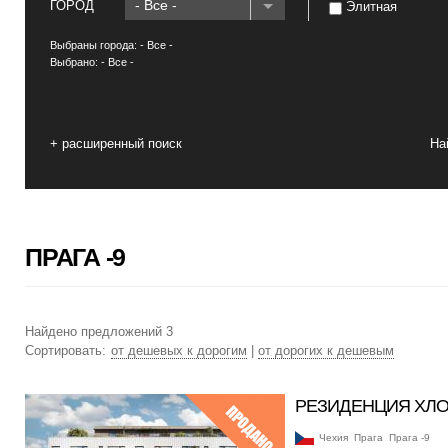
- Все -
ГОРОД
Элитная
Выбраны города:
- Все -
Выбрано:
- Все -
+ расширенный поиск
На
ПРАГА -9
Найдено предложений 3
Сортировать:
от дешевых к дорогим
|
от дорогих к дешевым
РЕЗИДЕНЦИЯ ХЛ
Чехия
Прага
Прага -9