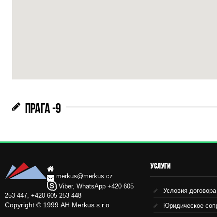
ПРАГА -9
УСЛУГИ
merkus@merkus.cz
Viber, WhatsApp +420 605
Условия договора
253 447, +420 605 253 448
Copyright © 1999 АН Merkus s.r.o
Юридическое соп