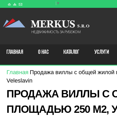
Select Language
▼
MERKUS
S . R . O
НЕДВИЖИМОСТЬ ЗА РУБЕЖОМ
ГЛАВНАЯ
О НАС
КАТАЛОГ
УСЛУГИ
Главная
Продажа виллы с общей жилой п
Veleslavin
ПРОДАЖА ВИЛЛЫ С 
ПЛОЩАДЬЮ 250 M2, У