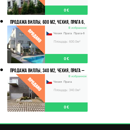
0 €
ПРОДАЖА ВИЛЛЫ, 600 М2, ЧЕХИЯ, ПРАГА 6,
ЦЕНА 2 622 000 ЕВРО.
В избранное
Чехия
Прага
Прага-6
Площадь: 600.0м²
0 €
ПРОДАЖА ВИЛЛЫ, 340 М2, ЧЕХИЯ, ПРАГА –
ВОКОВИЦЕ, ЦЕНА 1 081 000 ЕВРО.
В избранное
Чехия
Прага
Площадь: 340.0м²
0 €