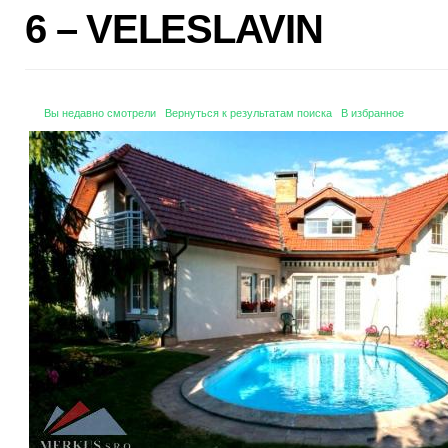
6 – VELESLAVIN
Вы недавно смотрели
Вернуться к результатам поиска
В избранное