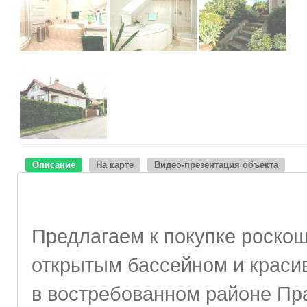
Описание
На карте
Видео-презентация объекта
Предлагаем к покупке роскош
открытым бассейном и краси
в востребованном районе Пра