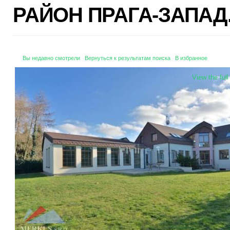
РАЙОН ПРАГА-ЗАПАД
Вы недавно смотрели
Вернуться к результатам поиска
В избранное
View the ful