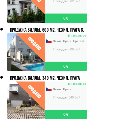
Площадь: 562.0м²
0 €
ПРОДАЖА ВИЛЛЫ, 600 М2, ЧЕХИЯ, ПРАГА 6,
ЦЕНА 2 622 000 ЕВРО.
В избранное
Чехия
Прага
Прага-6
Площадь: 600.0м²
0 €
ПРОДАЖА ВИЛЛЫ, 340 М2, ЧЕХИЯ, ПРАГА –
ВОКОВИЦЕ, ЦЕНА 1 081 000 ЕВРО.
В избранное
Чехия
Прага
Площадь: 340.0м²
0 €