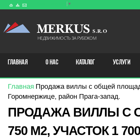
Select Language
▼
MERKUS
S . R . O
НЕДВИЖИМОСТЬ ЗА РУБЕЖОМ
ГЛАВНАЯ
О НАС
КАТАЛОГ
УСЛУГИ
Главная
Продажа виллы с общей площадь
Горомнержице, район Прага-запад.
ПРОДАЖА ВИЛЛЫ С
750 М2, УЧАСТОК 1 7