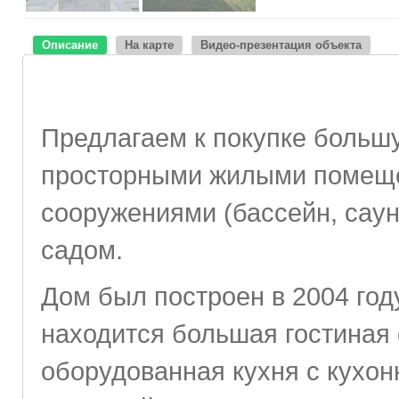
Описание
На карте
Видео-презентация объекта
Предлагаем к покупке большу
просторными жилыми помеще
сооружениями (бассейн, сау
садом.
Дом был построен в 2004 год
находится большая гостиная 
оборудованная кухня с кухо