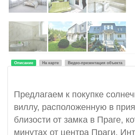
Описание
На карте
Видео-презентация объекта
Предлагаем к покупке солн
виллу, расположенную в при
близости от замка в Праге, к
минутах от центра Праги. Ин