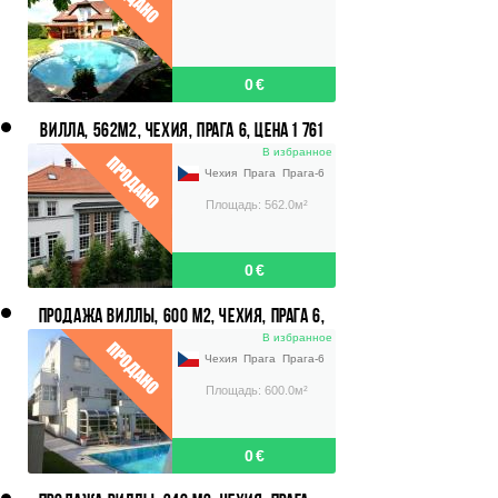
0 €
ВИЛЛА, 562М2, ЧЕХИЯ, ПРАГА 6, ЦЕНА 1 761
000 €.
В избранное
Чехия
Прага
Прага-6
Площадь: 562.0м²
0 €
ПРОДАЖА ВИЛЛЫ, 600 М2, ЧЕХИЯ, ПРАГА 6,
ЦЕНА 2 622 000 ЕВРО.
В избранное
Чехия
Прага
Прага-6
Площадь: 600.0м²
0 €