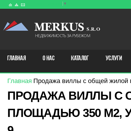
Select Language
▼
MERKUS
S . R . O
НЕДВИЖИМОСТЬ ЗА РУБЕЖОМ
ГЛАВНАЯ
О НАС
КАТАЛОГ
УСЛУГИ
Главная
Продажа виллы с общей жилой п
ПРОДАЖА ВИЛЛЫ С 
ПЛОЩАДЬЮ 350 М2, У
9