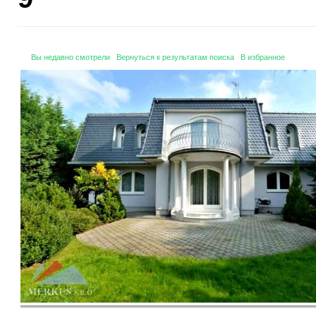
Вы недавно смотрели
Вернуться к результатам поиска
В избранное